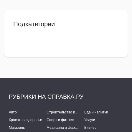
Подкатегории
РУБРИКИ НА СПРАВКА.РУ
Авто
Строительство и ремонт
Еда и напитки
Красота и здоровье
Спорт и фитнес
Услуги
Магазины
Медицина и фармацевтика
Бизнес