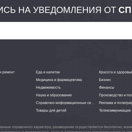
СЬ НА УВЕДОМЛЕНИЯ ОТ
СП
и ремонт
Еда и напитки
Красота и здоровь
Медицина и фармацевтика
Бизнес
Недвижимость
Финансы
Наука и образование
Производство и по
Справочно-информационные системы
Реклама и полигра
Товары для детей
Телекоммуникации 
анные справочного характера, размещение осуществляется бесплатно, иск