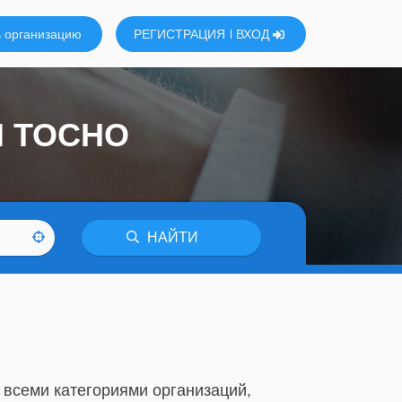
 организацию
РЕГИСТРАЦИЯ
ВХОД
Й ТОСНО
НАЙТИ
 всеми категориями организаций,