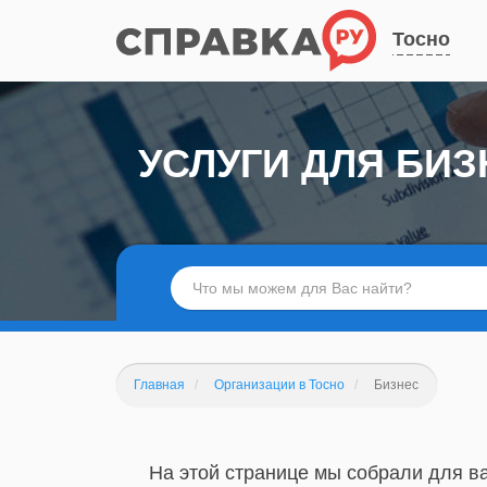
Тосно
УСЛУГИ ДЛЯ БИЗ
Главная
Организации в Тосно
Бизнес
На этой странице мы собрали для ва