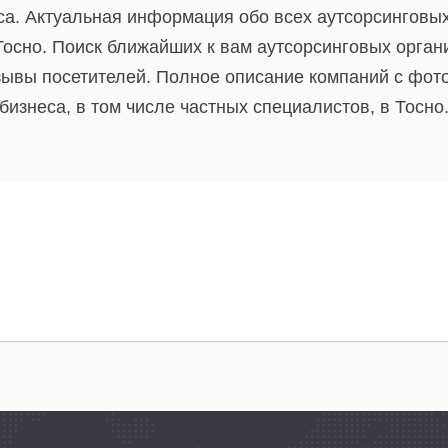
а. Актуальная информация обо всех аутсорсинговых 
Тосно. Поиск ближайших к вам аутсорсинговых орган
зывы посетителей. Полное описание компаний с фот
изнеса, в том числе частных специалистов, в Тосно.