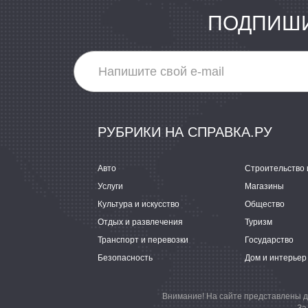
ПОДПИШИ
РУБРИКИ НА СПРАВКА.РУ
Авто
Строительство 
Услуги
Магазины
Культура и искусство
Общество
Отдых и развлечения
Туризм
Транспорт и перевозки
Государство
Безопасность
Дом и интерьер
Внимание! На сайте представлены д