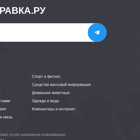
РАВКА.РУ
е
Спорт и фитнес
Средства массовой информации
Домашние животные
ставки
Одежда и мода
фия
Компьютеры и интернет
и связь
лючая сугубо рекламную информацию.