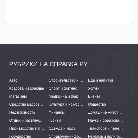
РУБРИКИ НА СПРАВКА.РУ
Авто
Строительство и ремонт
Еда и напитки
Красота и здоровье
Спорт и фитнес
Услуги
Магазины
Медицина и фармацевтика
Бизнес
Средства массовой информации
Культура и искусство
Общество
Недвижимость
Финансы
Домашние животные
Отдых и развлечения
Туризм
Наука и образование
Производство и поставки
Одежда и мода
Транспорт и перевозки
Государство
Справочно-информационные системы
Реклама и полиграфия